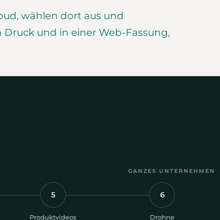
loud, wählen dort aus und
n Druck und in einer Web-Fassung,
GANZES UNTERNEHMEN
5
6
Produktvideos
Drohne