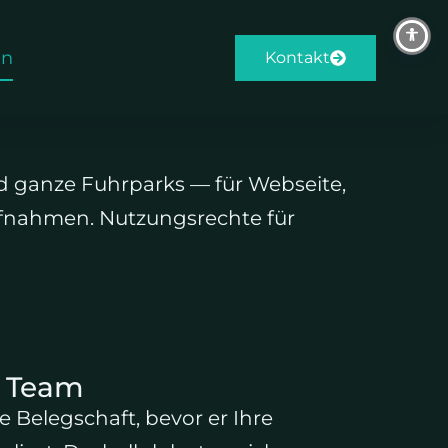
en
Kontakt
nd ganze Fuhrparks — für Webseite,
ufnahmen. Nutzungsrechte für
d Team
e Belegschaft, bevor er Ihre