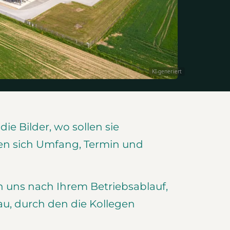
KI-generiert
e Bilder, wo sollen sie
en sich Umfang, Termin und
n uns nach Ihrem Betriebsablauf,
au, durch den die Kollegen