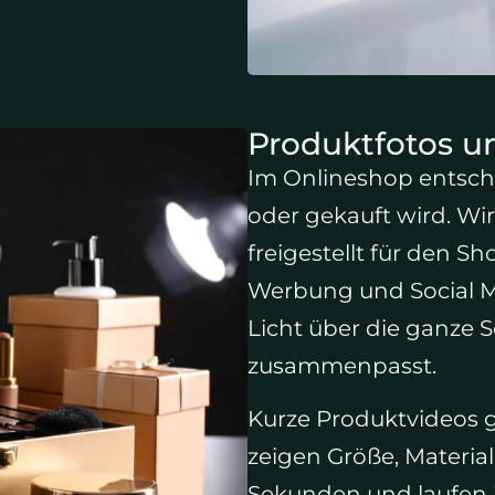
Produktfotos u
Im Onlineshop entsche
oder gekauft wird. Wir
freigestellt für den S
Werbung und Social M
Licht über die ganze S
zusammenpasst.
Kurze Produktvideos ge
zeigen Größe, Materi
Sekunden und laufen 