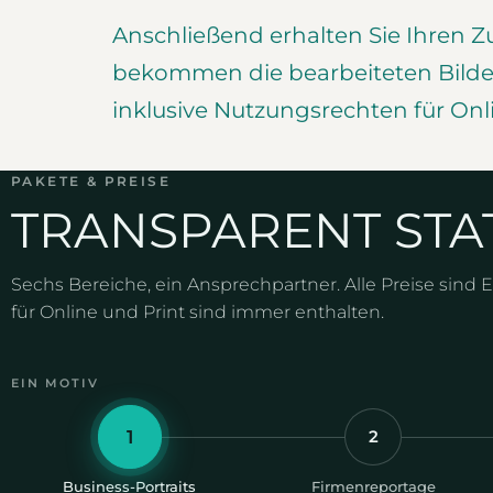
Anschließend erhalten Sie Ihren Z
bekommen die bearbeiteten Bilder
inklusive Nutzungsrechten für Onli
PAKETE & PREISE
TRANSPARENT STA
Sechs Bereiche, ein Ansprechpartner. Alle Preise sind 
für Online und Print sind immer enthalten.
EIN MOTIV
1
2
Business-Portraits
Firmenreportage