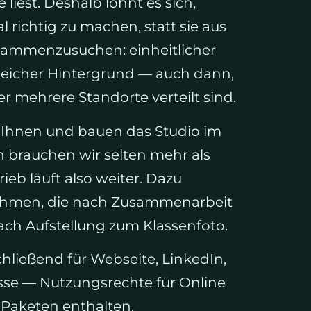
liest. Deshalb lohnt es sich,
l richtig zu machen, statt sie aus
mmenzusuchen: einheitlicher
 gleicher Hintergrund — auch dann,
r mehrere Standorte verteilt sind.
Ihnen und bauen das Studio im
n brauchen wir selten mehr als
ieb läuft also weiter. Dazu
hmen, die nach Zusammenarbeit
ch Aufstellung zum Klassenfoto.
chließend für Webseite, LinkedIn,
sse — Nutzungsrechte für Online
n Paketen enthalten.