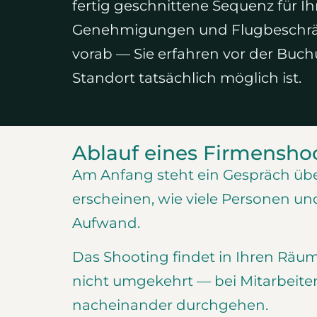
fertig geschnittene Sequenz für I
Genehmigungen und Flugbeschrä
vorab — Sie erfahren vor der Buc
Standort tatsächlich möglich ist.
Ablauf eines Firmensho
Am Anfang steht ein Gespräch über
erscheinen, wie viele Personen 
Aufwand.
Das Shooting findet in Ihren Räum
nicht umgekehrt — bei Mitarbeiter
nacheinander durchgehen.