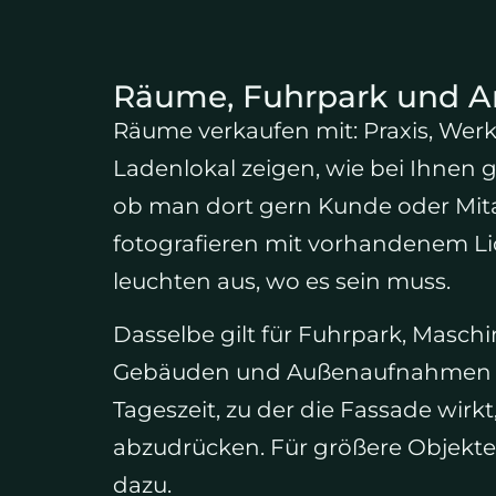
Räume, Fuhrpark und Ar
Räume verkaufen mit: Praxis, Werk
Ladenlokal zeigen, wie bei Ihnen 
ob man dort gern Kunde oder Mita
fotografieren mit vorhandenem Lic
leuchten aus, wo es sein muss.
Dasselbe gilt für Fuhrpark, Masch
Gebäuden und Außenaufnahmen wa
Tageszeit, zu der die Fassade wirkt
abzudrücken. Für größere Objekt
dazu.