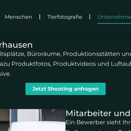
Menschen
Tierfotografie
Unternehm
erhausen
beitsplätze, Büroräume, Produktionsstätten u
 Dazu Produktfotos, Produktvideos und Lufta
ive.
Jetzt Shooting anfragen
Mitarbeiter un
Ein Bewerber sieht Ihr