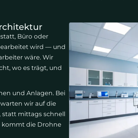
chitektur
statt, Büro oder
gearbeitet wird — und
rbeiter wäre. Wir
ht, wo es trägt, und
inen und Anlagen. Bei
rten wir auf die
, statt mittags schnell
e kommt die Drohne