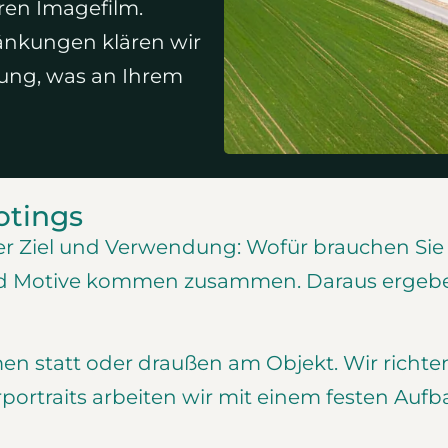
hren Imagefilm.
nkungen klären wir
hung, was an Ihrem
otings
 Ziel und Verwendung: Wofür brauchen Sie di
und Motive kommen zusammen. Daraus ergeb
en statt oder draußen am Objekt. Wir richte
portraits arbeiten wir mit einem festen Aufb